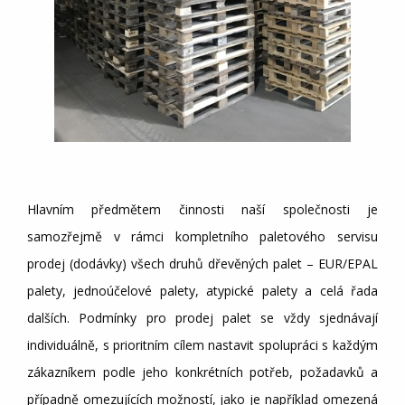
Hlavním předmětem činnosti naší společnosti je
samozřejmě v rámci kompletního paletového servisu
prodej (dodávky) všech druhů dřevěných palet – EUR/EPAL
palety, jednoúčelové palety, atypické palety a celá řada
dalších. Podmínky pro prodej palet se vždy sjednávají
individuálně, s prioritním cílem nastavit spolupráci s každým
zákazníkem podle jeho konkrétních potřeb, požadavků a
případně omezujících možností, jako je například omezená