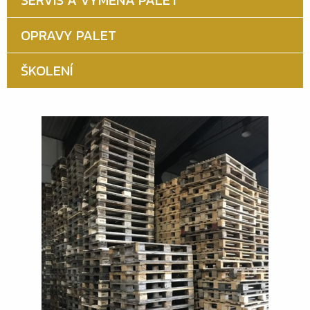
SERVIS A VÝMĚNA PALET
OPRAVY PALET
ŠKOLENÍ