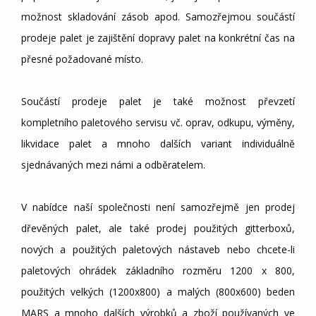
možnost skladování zásob apod. Samozřejmou součástí
prodeje palet je zajištění dopravy palet na konkrétní čas na
přesné požadované místo.
Součástí prodeje palet je také možnost převzetí
kompletního paletového servisu vč. oprav, odkupu, výměny,
likvidace palet a mnoho dalších variant individuálně
sjednávaných mezi námi a odběratelem.
V nabídce naší společnosti není samozřejmě jen prodej
dřevěných palet, ale také prodej použitých gitterboxů,
nových a použitých paletových nástaveb nebo chcete-li
paletových ohrádek základního rozměru 1200 x 800,
použitých velkých (1200x800) a malých (800x600) beden
MARS a mnoho dalších výrobků a zboží používaných ve